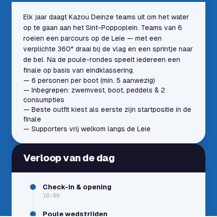
Elk jaar daagt Kazou Deinze teams uit om het water
op te gaan aan het Sint-Poppoplein. Teams van 6
roeien een parcours op de Leie — met een
verplichte 360° draai bij de vlag en een sprintje naar
de bel. Na de poule-rondes speelt iedereen een
finale op basis van eindklassering.
— 6 personen per boot (min. 5 aanwezig)
— Inbegrepen: zwemvest, boot, peddels & 2
consumpties
— Beste outfit kiest als eerste zijn startpositie in de
finale
— Supporters vrij welkom langs de Leie
Verloop van de dag
Check-in & opening
10:00
Poule wedstrijden