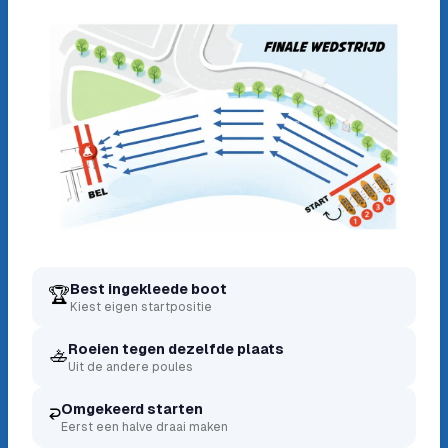
Best ingekleede boot
🏆
Kiest eigen startpositie
Roeien tegen dezelfde plaats
🚣
Uit de andere poules
Omgekeerd starten
↩️
Eerst een halve draai maken