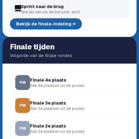
Sprint naar de brug
🌉
Wie als eerste de bel luidt, wint!
Bekijk de finale-indeling →
Finale tijden
Volgorde van de finale rondes
Finale 4e plaats
PM
Alle 4e plaatsen uit de poules
Finale 3e plaats
PM
Alle 3e plaatsen uit de poules
Finale 2e plaats
PM
Alle 2e plaatsen uit de poules