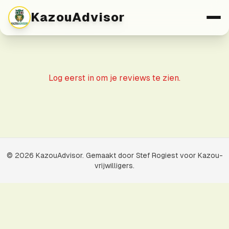
KazouAdvisor
Log eerst in om je reviews te zien.
©
2026
KazouAdvisor. Gemaakt door Stef Rogiest voor Kazou-
vrijwilligers.